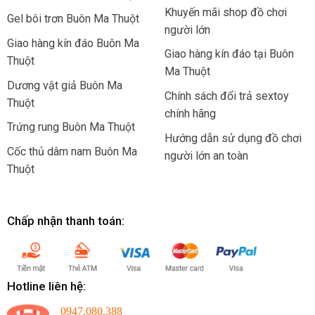
Khuyến mãi shop đồ chơi
Gel bôi trơn Buôn Ma Thuột
người lớn
Giao hàng kín đáo Buôn Ma
Giao hàng kín đáo tại Buôn
Thuột
Ma Thuột
Dương vật giả Buôn Ma
Chính sách đổi trả sextoy
Thuột
chính hãng
Trứng rung Buôn Ma Thuột
Hướng dẫn sử dụng đồ chơi
Cốc thủ dâm nam Buôn Ma
người lớn an toàn
Thuột
Chấp nhận thanh toán:
Hotline liên hệ:
0947.080.388