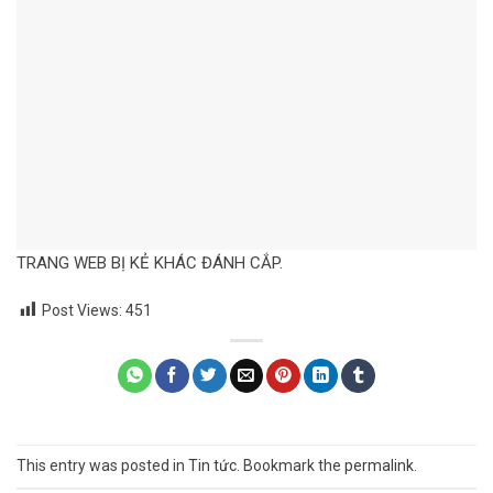
TRANG WEB BỊ KẺ KHÁC ĐÁNH CẮP.
Post Views:
451
This entry was posted in
Tin tức
. Bookmark the
permalink
.