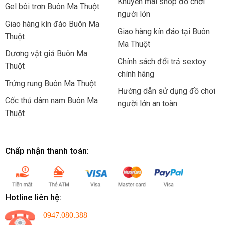
Khuyến mãi shop đồ chơi
Gel bôi trơn Buôn Ma Thuột
người lớn
Giao hàng kín đáo Buôn Ma
Giao hàng kín đáo tại Buôn
Thuột
Ma Thuột
Dương vật giả Buôn Ma
Chính sách đổi trả sextoy
Thuột
chính hãng
Trứng rung Buôn Ma Thuột
Hướng dẫn sử dụng đồ chơi
Cốc thủ dâm nam Buôn Ma
người lớn an toàn
Thuột
Chấp nhận thanh toán:
Hotline liên hệ:
0947.080.388