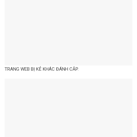
TRANG WEB BỊ KẺ KHÁC ĐÁNH CẮP.