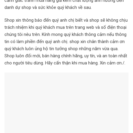
cảnh giác tránh mua hàng giả kém chất lượng ảnh hưởng đến
danh dự shop và sức khỏe quý khách về sau.
Shop xin thông báo đến quý anh chị biết và shop sẽ không chịu
trách nhiệm khi quý khách mua trên trang web và số điện thoại
chúng tôi nêu trên. Kính mong quý khách thông cảm nếu thông
tin có làm phiền đến quý anh chị. shop xin chân thành cảm ơn
quý khách luôn ủng hộ tin tưởng shop những năm vừa qua.
Shop luôn đổi mới, bán hàng chính hãng, uy tín, và an toàn nhất
cho người tiêu dùng. Hãy cẩn thận khi mua hàng. Xin cảm ơn./.