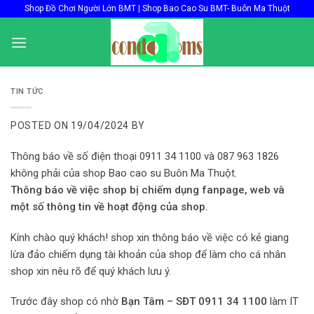
Skip
Shop Đồ Chơi Người Lớn BMT | Shop Bao Cao Su BMT- Buôn Ma Thuột
to
content
TIN TỨC
POSTED ON
19/04/2024
BY
Thông báo về số điện thoại 0911 34 1100 và 087 963 1826
không phải của shop Bao cao su Buôn Ma Thuột.
Thông báo về việc shop bị chiếm dụng fanpage, web và
một số thông tin về hoạt động của shop.
Kính chào quý khách! shop xin thông báo về việc có kẻ giang
lừa đảo chiếm dụng tài khoản của shop để làm cho cá nhân
shop xin nêu rõ để quý khách lưu ý.
Trước đây shop có nhờ
Bạn Tâm – SĐT 0911 34 1100
làm IT