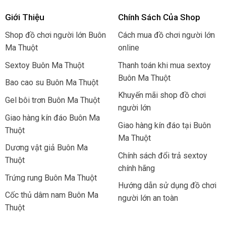
Giới Thiệu
Chính Sách Của Shop
Shop đồ chơi người lớn Buôn
Cách mua đồ chơi người lớn
Ma Thuột
online
Sextoy Buôn Ma Thuột
Thanh toán khi mua sextoy
Buôn Ma Thuột
Bao cao su Buôn Ma Thuột
Khuyến mãi shop đồ chơi
Gel bôi trơn Buôn Ma Thuột
người lớn
Giao hàng kín đáo Buôn Ma
Giao hàng kín đáo tại Buôn
Thuột
Ma Thuột
Dương vật giả Buôn Ma
Chính sách đổi trả sextoy
Thuột
chính hãng
Trứng rung Buôn Ma Thuột
Hướng dẫn sử dụng đồ chơi
Cốc thủ dâm nam Buôn Ma
người lớn an toàn
Thuột