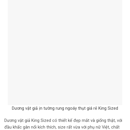
Dương vật giả ịn tường rung ngoáy thụt giá rẻ King Sized
Dương vật giả King Sized có thiết kế đẹp mắt và giống thật, với
đầu khấc gân nổi kích thích, size rất vừa với phụ nữ Việt, chất