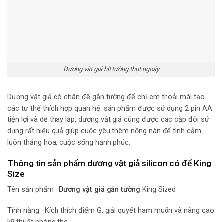
Dương vật giả hít tường thụt ngoáy
Dương vật giả có chân đế gắn tường để chị em thoải mái tạo
các tư thế thích hợp quan hệ, sản phẩm được sử dụng 2 pin AA
tiện lợi và dễ thay lắp, dương vật giả cũng được các cặp đôi sử
dụng rất hiệu quả giúp cuộc yêu thêm nồng nàn để tình cảm
luôn thăng hoa, cuộc sống hạnh phúc.
Thông tin sản phẩm dương vật giả silicon có đế King
Size
Tên sản phẩm :
Dương vật giả gắn tường
King Sized
Tính năng : Kích thích điểm G, giải quyết ham muốn và nâng cao
kỹ thuật phòng the