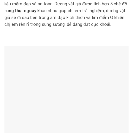
liệu mềm đẹp và an toàn. Dương vật giả được tích hợp 5 chế độ
rung thụt ngoáy
khác nhau giúp chị em trải nghiệm, dương vật
giả sẽ đi sâu bên trong âm đạo kích thích và tìm điểm G khiến
chị em rên rỉ trong sung sướng, dễ dàng đạt cực khoái.