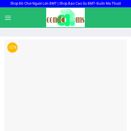
Skip
Shop Đồ Chơi Người Lớn BMT | Shop Bao Cao Su BMT- Buôn Ma Thuột
to
content
-22%