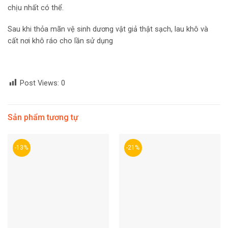
chịu nhất có thể.
Sau khi thỏa mãn vệ sinh dương vật giả thật sạch, lau khô và
cất nơi khô ráo cho lần sử dụng
Post Views:
0
Sản phẩm tương tự
-13%
-21%