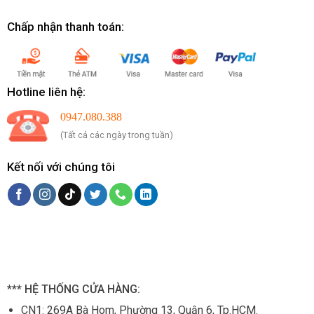
Chấp nhận thanh toán:
Hotline liên hệ:
0947.080.388
(Tất cả các ngày trong tuần)
Kết nối với chúng tôi
*** HỆ THỐNG CỬA HÀNG:
CN1:
269A Bà Hom, Phường 13, Quận 6, Tp.HCM.