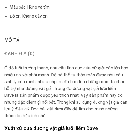
Màu sắc: Hồng và tím
Độ ồn: Không gây ồn
MÔ TẢ
ĐÁNH GIÁ (0)
Ở độ tuổi trưởng thành, nhu cầu tình dục của nữ giới còn lớn hơn
nhiều so với phái mạnh. Để có thể tự thỏa mãn được nhu cầu
sinh lý của mình, nhiều chị em đã tìm đến những món đồ chơi
hỗ trợ như dương vật giả. Trong đó dương vật giả lưỡi liếm
Dave là sản phẩm được yêu thích nhất. Vậy sản phẩm này có
những đặc điểm gì nổi bật. Trong khi sử dụng dương vật giả cần
lưu ý điều gì? Đọc bài viết dưới đây để tìm cho mình những
thông tin hữu ích nhé.
Xuất xứ của dương vật giả lưỡi liếm Dave