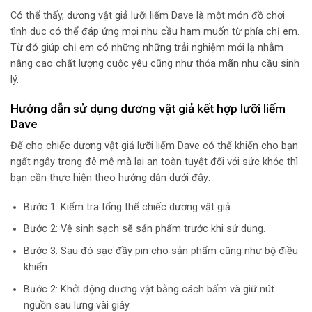
Có thể thấy, dương vật giả lưỡi liếm Dave là một món đồ chơi
tình dục có thể đáp ứng mọi nhu cầu ham muốn từ phía chị em.
Từ đó giúp chị em có những những trải nghiệm mới lạ nhằm
nâng cao chất lượng cuộc yêu cũng như thỏa mãn nhu cầu sinh
lý.
Hướng dẫn sử dụng dương vật giả kết hợp lưỡi liếm
Dave
Để cho chiếc dương vật giả lưỡi liếm Dave có thể khiến cho bạn
ngất ngây trong đê mê mà lại an toàn tuyệt đối với sức khỏe thì
bạn cần thực hiện theo hướng dẫn dưới đây:
Bước 1: Kiểm tra tổng thể chiếc dương vật giả.
Bước 2: Vệ sinh sạch sẽ sản phẩm trước khi sử dụng.
Bước 3: Sau đó sạc đầy pin cho sản phẩm cũng như bộ điều
khiển.
Bước 2: Khởi động dương vật bằng cách bấm và giữ nút
nguồn sau lưng vài giây.