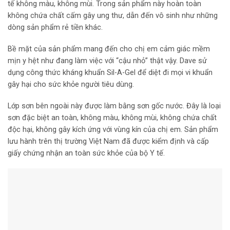
tế không màu, không mùi. Trong sản phẩm này hoàn toàn
không chứa chất cấm gây ung thư, dẫn đến vô sinh như những
dòng sản phẩm rẻ tiền khác.
Bề mặt của sản phẩm mang đến cho chị em cảm giác mềm
mịn y hệt như đang làm việc với “cậu nhỏ” thật vậy. Dave sử
dụng công thức kháng khuẩn Sil-A-Gel để diệt đi mọi vi khuẩn
gây hại cho sức khỏe người tiêu dùng.
Lớp sơn bên ngoài này được làm bằng sơn gốc nước. Đây là loại
sơn đặc biệt an toàn, không màu, không mùi, không chứa chất
độc hại, không gây kích ứng với vùng kín của chị em. Sản phẩm
lưu hành trên thị trường Việt Nam đã được kiểm định và cấp
giấy chứng nhận an toàn sức khỏe của bộ Y tế.