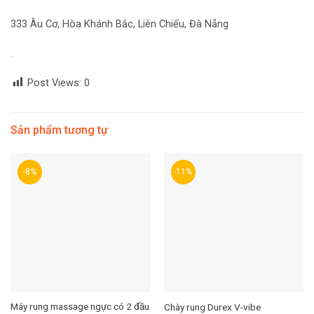
333 Âu Cơ, Hòa Khánh Bắc, Liên Chiểu, Đà Nẵng
.
Post Views:
0
Sản phẩm tương tự
-8%
-11%
Máy rung massage ngực có 2 đầu
Chày rung Durex V-vibe