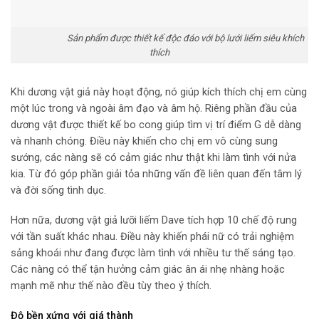
Sản phẩm được thiết kế độc đáo với bộ lưới liếm siêu khích
thích
Khi dương vật giả này hoạt động, nó giúp kích thích chị em cùng
một lúc trong và ngoài âm đạo và âm hộ. Riêng phần đầu của
dương vật được thiết kế bo cong giúp tìm vị trí điểm G dễ dàng
và nhanh chóng. Điều này khiến cho chị em vô cùng sung
sướng, các nàng sẽ có cảm giác như thật khi làm tình với nửa
kia. Từ đó góp phần giải tỏa những vấn đề liên quan đến tâm lý
và đời sống tình dục.
Hơn nữa, dương vật giả lưỡi liếm Dave tích hợp 10 chế độ rung
với tần suất khác nhau. Điều này khiến phái nữ có trải nghiệm
sảng khoái như đang được làm tình với nhiều tư thế sáng tạo.
Các nàng có thể tận hưởng cảm giác ân ái nhẹ nhàng hoặc
mạnh mẽ như thế nào đều tùy theo ý thích.
Độ bền xứng với giá thành