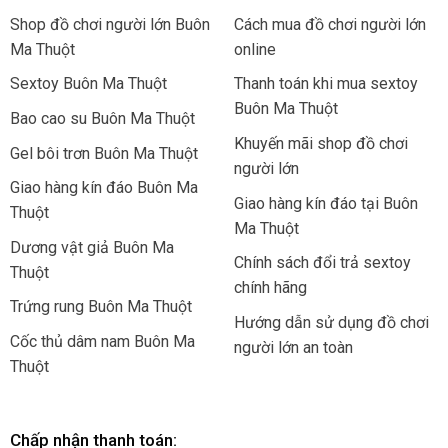
Shop đồ chơi người lớn Buôn
Cách mua đồ chơi người lớn
Ma Thuột
online
Sextoy Buôn Ma Thuột
Thanh toán khi mua sextoy
Buôn Ma Thuột
Bao cao su Buôn Ma Thuột
Khuyến mãi shop đồ chơi
Gel bôi trơn Buôn Ma Thuột
người lớn
Giao hàng kín đáo Buôn Ma
Giao hàng kín đáo tại Buôn
Thuột
Ma Thuột
Dương vật giả Buôn Ma
Chính sách đổi trả sextoy
Thuột
chính hãng
Trứng rung Buôn Ma Thuột
Hướng dẫn sử dụng đồ chơi
Cốc thủ dâm nam Buôn Ma
người lớn an toàn
Thuột
Chấp nhận thanh toán: