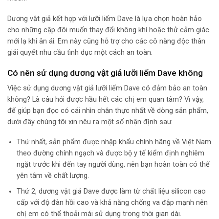
Dương vật giả kết hợp với lưỡi liếm Dave là lựa chọn hoàn hảo
cho những cặp đôi muốn thay đổi không khí hoặc thử cảm giác
mới lạ khi ân ái. Em này cũng hỗ trợ cho các cô nàng độc thân
giải quyết nhu cầu tình dục một cách an toàn.
Có nên sử dụng dương vật giả lưỡi liếm Dave không
Việc sử dụng dương vật giả lưỡi liếm Dave có đảm bảo an toàn
không? Là câu hỏi được hầu hết các chị em quan tâm? Vì vậy,
để giúp bạn đọc có cái nhìn chân thực nhất về dòng sản phẩm,
dưới đây chúng tôi xin nêu ra một số nhận định sau:
Thứ nhất, sản phẩm được nhập khẩu chính hãng về Việt Nam
theo đường chính ngạch và được bộ y tế kiểm định nghiêm
ngặt trước khi đến tay người dùng, nên bạn hoàn toàn có thể
yên tâm về chất lượng.
Thứ 2, dương vật giả Dave được làm từ chất liệu silicon cao
cấp với độ đàn hồi cao và khả năng chống va đập mạnh nên
chị em có thể thoải mái sử dụng trong thời gian dài.