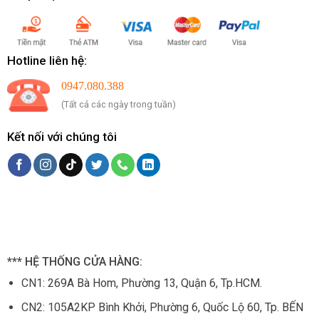
Hotline liên hệ:
0947.080.388
(Tất cả các ngày trong tuần)
Kết nối với chúng tôi
*** HỆ THỐNG CỬA HÀNG:
CN1:
269A Bà Hom, Phường 13, Quận 6, Tp.HCM.
CN2: 105
A2KP Bình Khởi, Phường 6, Quốc Lộ 60, Tp. BẾN