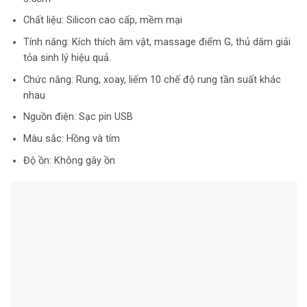
Chất liệu: Silicon cao cấp, mềm mại
Tính năng: Kích thích âm vật, massage điểm G, thủ dâm giải
tỏa sinh lý hiệu quả.
Chức năng: Rung, xoay, liếm 10 chế độ rung tần suất khác
nhau
Nguồn điện: Sạc pin USB
Màu sắc: Hồng và tím
Độ ồn: Không gây ồn