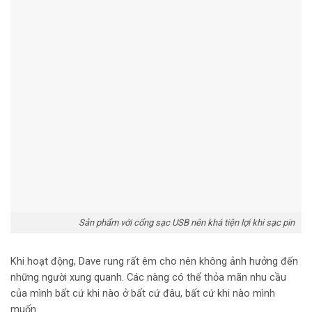
Sản phẩm với cổng sạc USB nên khá tiện lợi khi sạc pin
Khi hoạt động, Dave rung rất êm cho nên không ảnh hưởng đến
những người xung quanh. Các nàng có thể thỏa mãn nhu cầu
của mình bất cứ khi nào ở bất cứ đâu, bất cứ khi nào mình
muốn.