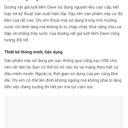
Dương vật giả lưỡi liếm Dave sử dụng nguyên liệu cao cấp, kết
hợp với kỹ thuật sản xuất hiện đại. Vậy nên sản phẩm này có độ
bền của rất cao. Chị em thoải mái sử dụng trong môi trường
nước nôi lênh láng mà không lo bị chập cháy. Khả năng chịu va
đập và chống trầy xước của dương vật giả lưỡi liếm Dave cũng
tương đối tốt.
Thiết kế thông minh, tiện dụng
Sản phẩm này sử dụng pin sạc thông qua cổng sạc USB cho
nên rất tiện lợi. Bạn có thể bỏ nó vào túi và mang theo bất cứ
đâu mình muốn. Ngoài ra, thời gian sử dụng của pin cũng khá
dài. Chị em có thể lên đỉnh không ngừng mà không phải lo lắng
đến việc đang sướng thì hết pin mà tụt cảm xúc.