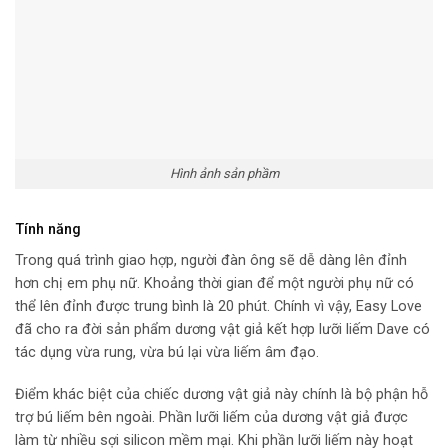
Hình ảnh sản phầm
Tính năng
Trong quá trình giao hợp, người đàn ông sẽ dễ dàng lên đỉnh
hơn chị em phụ nữ. Khoảng thời gian để một người phụ nữ có
thể lên đỉnh được trung bình là 20 phút. Chính vì vậy, Easy Love
đã cho ra đời sản phẩm dương vật giả kết hợp lưỡi liếm Dave có
tác dụng vừa rung, vừa bú lại vừa liếm âm đạo.
Điểm khác biệt của chiếc dương vật giả này chính là bộ phận hỗ
trợ bú liếm bên ngoài. Phần lưỡi liếm của dương vật giả được
làm từ nhiều sợi silicon mềm mại. Khi phần lưỡi liếm này hoạt