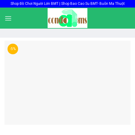
Skip
Shop Đồ Chơi Người Lớn BMT | Shop Bao Cao Su BMT- Buôn Ma Thuột
to
content
-5%