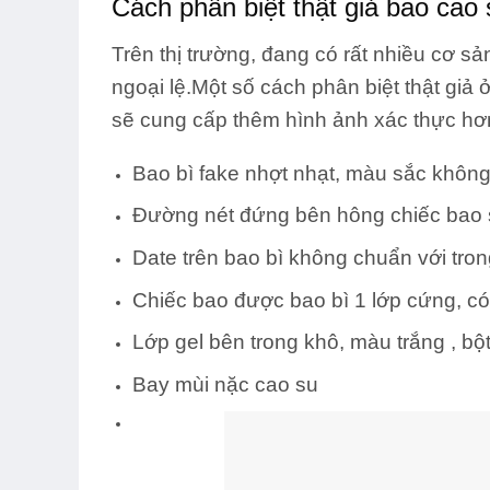
Cách phân biệt thật giả bao cao
Trên thị trường, đang có rất nhiều cơ s
ngoại lệ.Một số cách phân biệt thật giả
sẽ cung cấp thêm hình ảnh xác thực hơ
Bao bì fake nhợt nhạt, màu sắc không
Đường nét đứng bên hông chiếc bao s
Date trên bao bì không chuẩn với tro
Chiếc bao được bao bì 1 lớp cứng, có
Lớp gel bên trong khô, màu trắng , bộ
Bay mùi nặc cao su