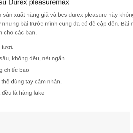
 su Durex pleasuremax
ản sản xuất hàng giả và bcs durex pleasure này khôn
 ở những bài trước mình cũng đã có đề cập đến. Bài
n cho các bạn.
 tươi.
âu, không đều, nét ngắn.
ng chiếc bao
 thể dùng tay cảm nhận.
t đều là hàng fake