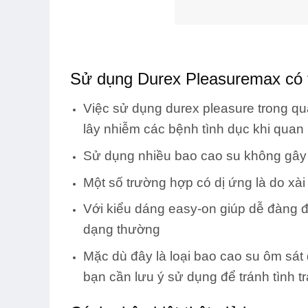
Sử dụng Durex Pleasuremax có 
Việc sử dụng durex pleasure trong qu
lây nhiễm các bệnh tình dục khi quan 
Sử dụng nhiều bao cao su không gây 
Một số trường hợp có dị ứng là do xà
Với kiểu dáng easy-on giúp dễ đàng đe
dạng thường
Mặc dù đây là loại bao cao su ôm sát
bạn cần lưu ý sử dụng để tránh tình tr