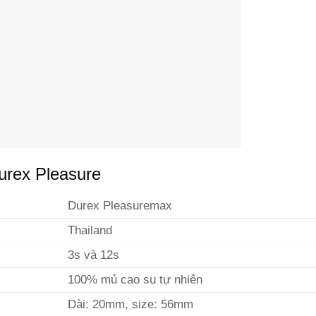
urex Pleasure
Durex Pleasuremax
Thailand
3s và 12s
100% mủ cao su tự nhiên
Dài: 20mm, size: 56mm