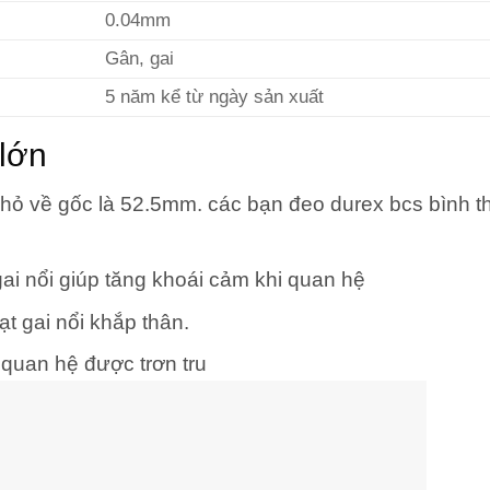
0.04mm
Gân, gai
5 năm kể từ ngày sản xuất
 lớn
nhỏ về gốc là 52.5mm. các bạn đeo durex bcs bình 
ai nổi giúp tăng khoái cảm khi quan hệ
t gai nổi khắp thân.
 quan hệ được trơn tru