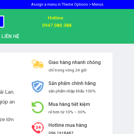
Assign a menu in Theme Options > Menus
Hotline:
0947.080.388
LIÊN HỆ
Giao hàng nhanh chóng
chỉ trong vòng 24 giờ
Sản phẩm chính hãng
sản phẩm nhập khẩu 100%
ái Lan.
giúp an
Mua hàng tiết kiệm
rẻ hơn từ 10% – 30%
ze lớn
Hotline mua hàng
096 1918487