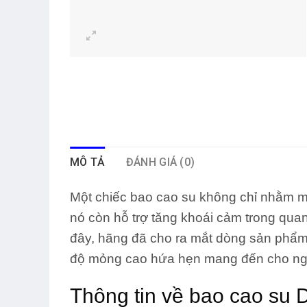
MÔ TẢ
ĐÁNH GIÁ (0)
Một chiếc bao cao su không chỉ nhằm mụ
nó còn hỗ trợ tăng khoái cảm trong qua
đây, hãng đã cho ra mắt dòng sản phẩm
độ mỏng cao hứa hẹn mang đến cho ng
Thông tin về bao cao su