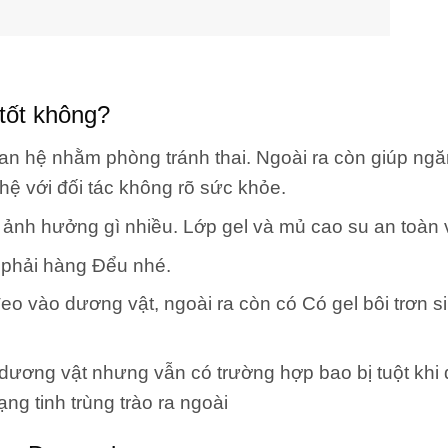
tốt không?
an hệ nhằm phòng tránh thai. Ngoài ra còn giúp ng
hệ với đối tác không rõ sức khỏe.
ảnh hưởng gì nhiều. Lớp gel và mủ cao su an toàn v
i phải hàng Đểu nhé.
o vào dương vật, ngoài ra còn có Có gel bôi trơn si
 dương vật nhưng vẫn có trường hợp bao bị tuột khi
ạng tinh trùng trào ra ngoài