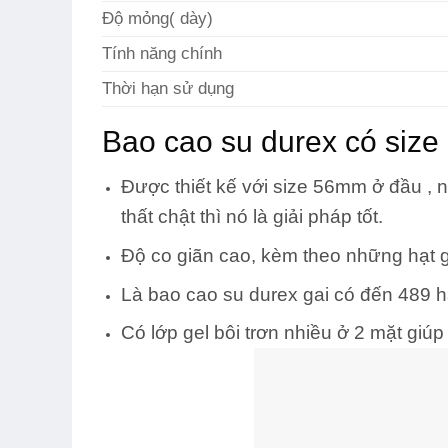
Độ mỏng( dày)
Tính năng chính
Thời hạn sử dụng
Bao cao su durex có size
Được thiết kế với size 56mm ở đầu , 
thất chật thì nó là giải pháp tốt.
Độ co giãn cao, kèm theo những hạt g
Là bao cao su durex gai có đến 489 hạ
Có lớp gel bôi trơn nhiều ở 2 mặt giúp