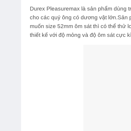
Durex Pleasuremax là sản phẩm dùng tro
cho các quý ông có dương vật lớn.Sản
muốn size 52mm ôm sát thì có thể thử l
thiết kế với độ mỏng và độ ôm sát cực k