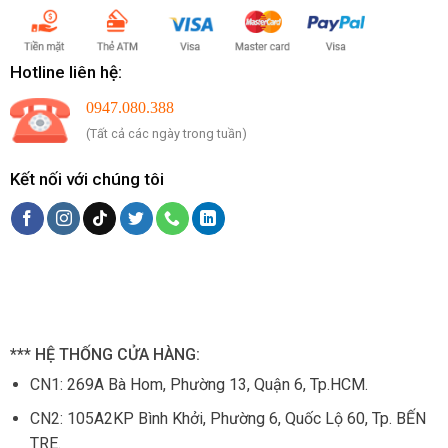
Hotline liên hệ:
0947.080.388
(Tất cả các ngày trong tuần)
Kết nối với chúng tôi
*** HỆ THỐNG CỬA HÀNG:
CN1:
269A Bà Hom, Phường 13, Quận 6, Tp.HCM.
CN2: 105
A2KP Bình Khởi, Phường 6, Quốc Lộ 60, Tp. BẾN
TRE.