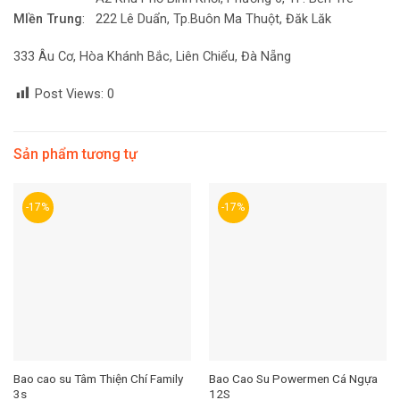
MIền Trung
: 222 Lê Duẩn, Tp.Buôn Ma Thuột, Đăk Lăk
333 Âu Cơ, Hòa Khánh Bắc, Liên Chiểu, Đà Nẵng
Post Views:
0
Sản phẩm tương tự
-17%
-17%
Bao cao su Tâm Thiện Chí Family
Bao Cao Su Powermen Cá Ngựa
3s
12S