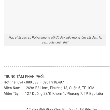
Hợp chất cao su Polyurethane với độ dày siêu mỏng, ôm sát đem lại
cảm giác chân thật
======================================================
TRUNG TÂM PHÂN PHỐI:
Hotline:
0947.080.388 – 0961.918.487
Miền Nam
: 269A Bà Hom, Phường 13, Quận 6, TP.HCM
Miền Tây
: 127 Đường 23/8, Khóm 1, Phường 7, TP. Bạc Liêu
A2 Khu Phố Bình Khởi, Phường 6, TP. Bến Tre