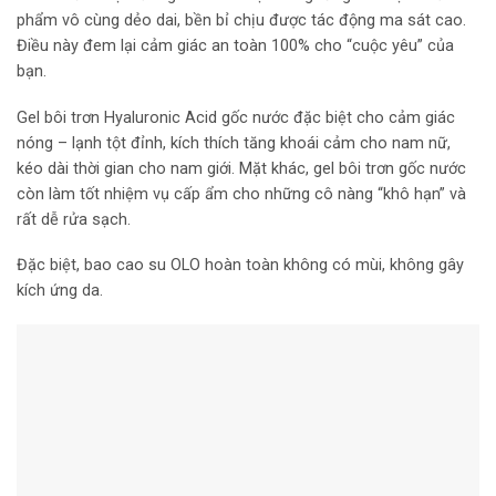
phẩm vô cùng dẻo dai, bền bỉ chịu được tác động ma sát cao.
Điều này đem lại cảm giác an toàn 100% cho “cuộc yêu” của
bạn.
Gel bôi trơn Hyaluronic Acid gốc nước đặc biệt cho cảm giác
nóng – lạnh tột đỉnh, kích thích tăng khoái cảm cho nam nữ,
kéo dài thời gian cho nam giới. Mặt khác, gel bôi trơn gốc nước
còn làm tốt nhiệm vụ cấp ẩm cho những cô nàng “khô hạn” và
rất dễ rửa sạch.
Đặc biệt, bao cao su OLO hoàn toàn không có mùi, không gây
kích ứng da.