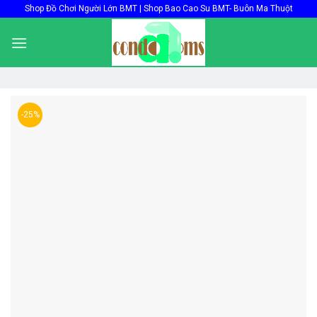
Skip
Shop Đồ Chơi Người Lớn BMT | Shop Bao Cao Su BMT- Buôn Ma Thuột
to
content
-25%