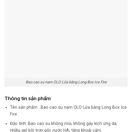
Bao cao su nam OLO Lửa băng Long Box Ice Fire
Thông tin sản phẩm
Tên sản phẩm : Bao cao su nam OLO Lửa băng Long Box Ice
Fire
Đặc tính: Bao cao su không mùi, không gây kích ứng da,
nhiều gel bôi trơn gốc nước HA, tăng khoái cảm