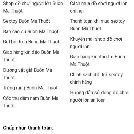
Shop đồ chơi người lớn Buôn
Cách mua đồ chơi người lớn
Ma Thuột
online
Sextoy Buôn Ma Thuột
Thanh toán khi mua sextoy
Buôn Ma Thuột
Bao cao su Buôn Ma Thuột
Khuyến mãi shop đồ chơi
Gel bôi trơn Buôn Ma Thuột
người lớn
Giao hàng kín đáo Buôn Ma
Giao hàng kín đáo tại Buôn
Thuột
Ma Thuột
Dương vật giả Buôn Ma
Chính sách đổi trả sextoy
Thuột
chính hãng
Trứng rung Buôn Ma Thuột
Hướng dẫn sử dụng đồ chơi
Cốc thủ dâm nam Buôn Ma
người lớn an toàn
Thuột
Chấp nhận thanh toán: