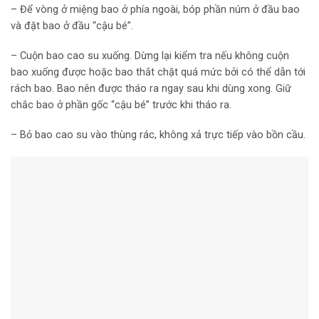
– Để vòng ở miệng bao ở phía ngoài, bóp phần núm ở đầu bao
và đặt bao ở đầu “cậu bé”.
– Cuộn bao cao su xuống. Dừng lại kiểm tra nếu không cuộn
bao xuống được hoặc bao thắt chặt quá mức bởi có thể dẫn tới
rách bao. Bao nên được tháo ra ngay sau khi dùng xong. Giữ
chắc bao ở phần gốc “cậu bé” trước khi tháo ra.
– Bỏ bao cao su vào thùng rác, không xả trực tiếp vào bồn cầu.