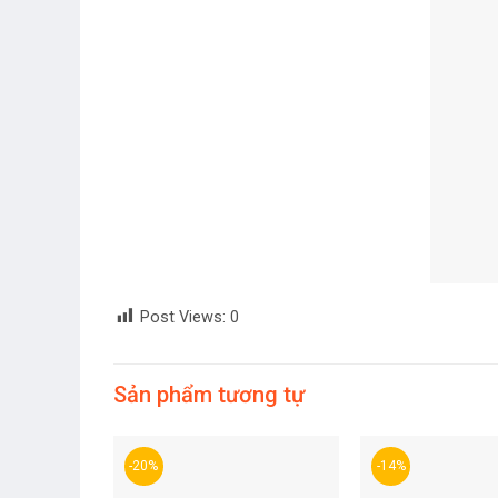
Post Views:
0
Sản phẩm tương tự
-20%
-14%