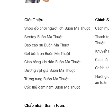
Giới Thiệu
Chính 
Shop đồ chơi người lớn Buôn Ma Thuột
Cách mu
Sextoy Buôn Ma Thuột
Thanh t
Thuột
Bao cao su Buôn Ma Thuột
Khuyến 
Gel bôi trơn Buôn Ma Thuột
Giao hà
Giao hàng kín đáo Buôn Ma Thuột
Chính sá
Dương vật giả Buôn Ma Thuột
Hướng d
Trứng rung Buôn Ma Thuột
an toàn
Cốc thủ dâm nam Buôn Ma Thuột
Chấp nhận thanh toán: