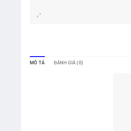
MÔ TẢ
ĐÁNH GIÁ (0)