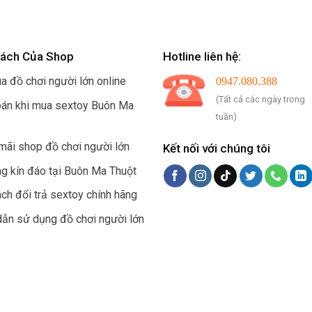
Sách Của Shop
Hotline liên hệ:
a đồ chơi người lớn online
0947.080.388
(Tất cả các ngày trong
oán khi mua sextoy Buôn Ma
tuần)
mãi shop đồ chơi người lớn
Kết nối với chúng tôi
ng kín đáo tại Buôn Ma Thuột
ch đổi trả sextoy chính hãng
ẫn sử dụng đồ chơi người lớn