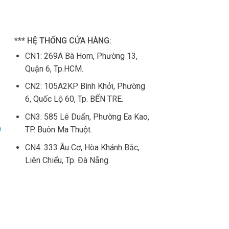
*** HỆ THỐNG CỬA HÀNG:
CN1:
269A Bà Hom, Phường 13,
Quận 6, Tp.HCM.
CN2: 105
A2KP Bình Khởi, Phường
6, Quốc Lộ 60, Tp. BẾN TRE.
CN3:
585 Lê Duẩn, Phường Ea Kao,
TP. Buôn Ma Thuột.
CN4:
333 Âu Cơ, Hòa Khánh Bắc,
Liên Chiểu, Tp. Đà Nẵng.