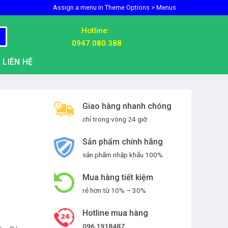
Assign a menu in Theme Options > Menus
Hotline:
0947.080.388
LIÊN HỆ
Giao hàng nhanh chóng
chỉ trong vòng 24 giờ
Sản phẩm chính hãng
sản phẩm nhập khẩu 100%
Mua hàng tiết kiệm
rẻ hơn từ 10% – 30%
Hotline mua hàng
096 1918487