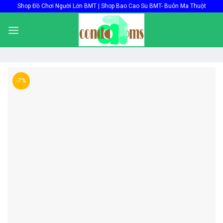
Skip
Shop Đồ Chơi Người Lớn BMT | Shop Bao Cao Su BMT- Buôn Ma Thuột
to
content
-7%