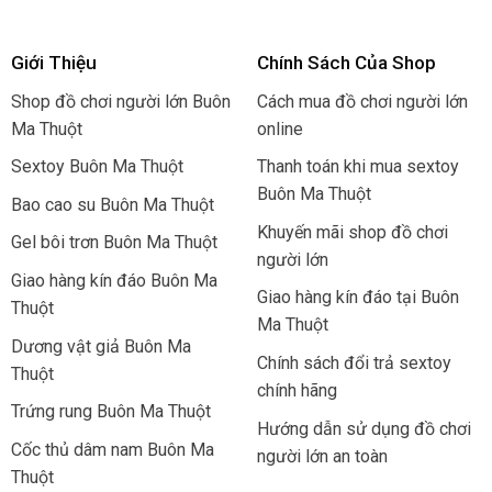
Giới Thiệu
Chính Sách Của Shop
Shop đồ chơi người lớn Buôn
Cách mua đồ chơi người lớn
Ma Thuột
online
Sextoy Buôn Ma Thuột
Thanh toán khi mua sextoy
Buôn Ma Thuột
Bao cao su Buôn Ma Thuột
Khuyến mãi shop đồ chơi
Gel bôi trơn Buôn Ma Thuột
người lớn
Giao hàng kín đáo Buôn Ma
Giao hàng kín đáo tại Buôn
Thuột
Ma Thuột
Dương vật giả Buôn Ma
Chính sách đổi trả sextoy
Thuột
chính hãng
Trứng rung Buôn Ma Thuột
Hướng dẫn sử dụng đồ chơi
Cốc thủ dâm nam Buôn Ma
người lớn an toàn
Thuột