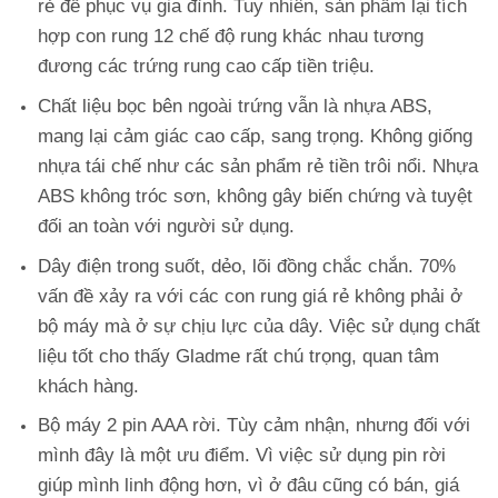
rẻ
để phục vụ gia đình. Tuy nhiên, sản phẩm lại tích
hợp con rung 12 chế độ rung khác nhau tương
đương các trứng rung cao cấp tiền triệu.
Chất liệu bọc bên ngoài trứng vẫn là nhựa ABS,
mang lại cảm giác cao cấp, sang trọng. Không giống
nhựa tái chế như các sản phẩm rẻ tiền trôi nổi. Nhựa
ABS không tróc sơn, không gây biến chứng và tuyệt
đối an toàn với người sử dụng.
Dây điện trong suốt, dẻo, lõi đồng chắc chắn. 70%
vấn đề xảy ra với các con rung giá rẻ không phải ở
bộ máy mà ở sự chịu lực của dây. Việc sử dụng chất
liệu tốt cho thấy Gladme rất chú trọng, quan tâm
khách hàng.
Bộ máy 2 pin AAA rời. Tùy cảm nhận, nhưng đối với
mình đây là một ưu điểm. Vì việc sử dụng pin rời
giúp mình linh động hơn, vì ở đâu cũng có bán, giá