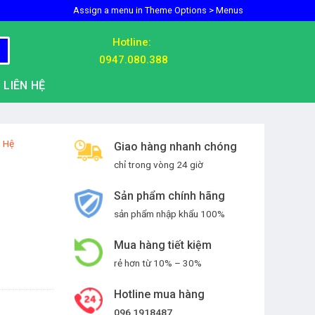
Assign a menu in Theme Options > Menus
Hotline:
0947.080.388
LIÊN HỆ
n Hệ
Giao hàng nhanh chóng
chỉ trong vòng 24 giờ
Sản phẩm chính hãng
sản phẩm nhập khẩu 100%
Mua hàng tiết kiệm
rẻ hơn từ 10% – 30%
Hotline mua hàng
096 1918487