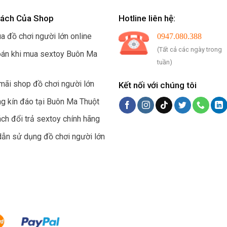
Sách Của Shop
Hotline liên hệ:
a đồ chơi người lớn online
0947.080.388
(Tất cả các ngày trong
oán khi mua sextoy Buôn Ma
tuần)
mãi shop đồ chơi người lớn
Kết nối với chúng tôi
ng kín đáo tại Buôn Ma Thuột
ch đổi trả sextoy chính hãng
ẫn sử dụng đồ chơi người lớn