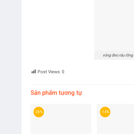
vòng đeo râu rồng 
Post Views:
0
Sản phẩm tương tự
-26%
-14%