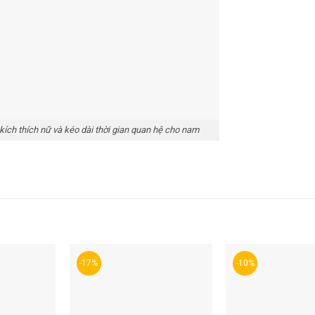
kích thích nữ và kéo dài thời gian quan hệ cho nam
-17%
-10%