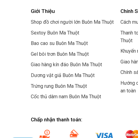
Giới Thiệu
Chính 
Shop đồ chơi người lớn Buôn Ma Thuột
Cách mu
Sextoy Buôn Ma Thuột
Thanh t
Thuột
Bao cao su Buôn Ma Thuột
Khuyến 
Gel bôi trơn Buôn Ma Thuột
Giao hà
Giao hàng kín đáo Buôn Ma Thuột
Chính sá
Dương vật giả Buôn Ma Thuột
Hướng d
Trứng rung Buôn Ma Thuột
an toàn
Cốc thủ dâm nam Buôn Ma Thuột
Chấp nhận thanh toán: