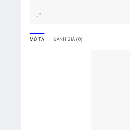
MÔ TẢ
ĐÁNH GIÁ (0)