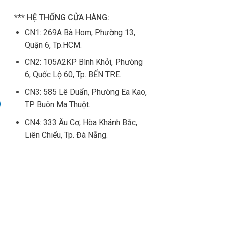
*** HỆ THỐNG CỬA HÀNG:
CN1:
269A Bà Hom, Phường 13,
Quận 6, Tp.HCM.
CN2: 105
A2KP Bình Khởi, Phường
6, Quốc Lộ 60, Tp. BẾN TRE.
CN3:
585 Lê Duẩn, Phường Ea Kao,
TP. Buôn Ma Thuột.
CN4:
333 Âu Cơ, Hòa Khánh Bắc,
Liên Chiểu, Tp. Đà Nẵng.