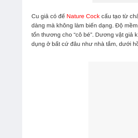
Cu giả có đế
Nature Cock
cấu tạo từ châ
dàng mà không làm biến dạng. Độ mềm 
tổn thương cho “cô bé”. Dương vật giả k
dụng ở bất cứ đâu như nhà tắm, dưới 