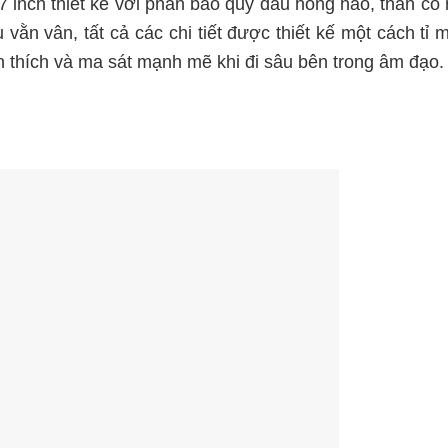
inch thiết kế với phần bao quy đầu hồng hào, thân có 
̀n vân, tất cả các chi tiết được thiết kế một cách tỉ 
ích thích và ma sát mạnh mẽ khi đi sâu bên trong âm đạo.