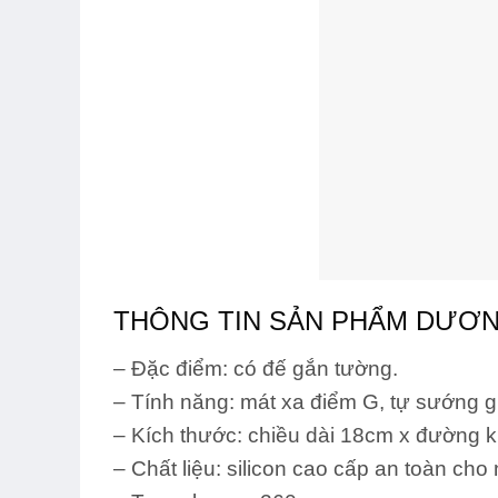
THÔNG TIN SẢN PHẨM DƯƠN
–
Đặc điểm
: có đế gắn tường.
–
Tính năng
: mát xa điểm G, tự sướng gi
–
Kích thước
: chiều dài 18cm x đường k
–
Chất liệu
: silicon cao cấp an toàn cho 