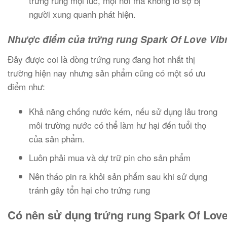
trứng rung mọi lúc, mọi nơi mà không lo sợ bị
người xung quanh phát hiện.
Nhược điểm của trứng rung Spark Of Love Vibr
Đây được coi là dòng trứng rung đang hot nhất thị
trường hiện nay nhưng sản phẩm cũng có một số ưu
điểm như:
Khả năng chống nước kém, nếu sử dụng lâu trong
môi trường nước có thể làm hư hại đến tuổi thọ
của sản phẩm.
Luôn phải mua và dự trữ pin cho sản phẩm
Nên tháo pin ra khỏi sản phẩm sau khi sử dụng
tránh gây tổn hại cho trứng rung
Có nên sử dụng trứng rung Spark Of Love