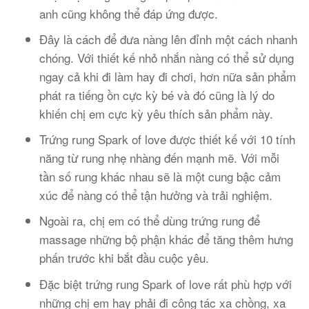
anh cũng không thể đáp ứng được.
Đây là cách để đưa nàng lên đỉnh một cách nhanh
chóng. Với thiết kế nhỏ nhắn nàng có thể sử dụng
ngay cả khi đi làm hay đi chơi, hơn nữa sản phẩm
phát ra tiếng ồn cực kỳ bé và đó cũng là lý do
khiến chị em cực kỳ yêu thích sản phẩm này.
Trứng rung Spark of love được thiết kế với 10 tính
năng từ rung nhẹ nhàng đến mạnh mẽ. Với mỗi
tần số rung khác nhau sẽ là một cung bậc cảm
xúc để nàng có thể tận hưởng và trải nghiệm.
Ngoài ra, chị em có thể dùng trứng rung để
massage những bộ phận khác để tăng thêm hưng
phấn trước khi bắt đầu cuộc yêu.
Đặc biệt trứng rung Spark of love rất phù hợp với
những chị em hay phải đi công tác xa chồng, xa