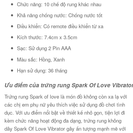
Chức năng: 10 chế độ rung khác nhau
Khả năng chống nước: Chống nước tốt
Điều khiển: Có remote điều khiển từ xa
Kích thước: 7.4cm x 3.5cm
Sạc: Sử dụng 2 Pin AAA
Màu sắc: Hồng, Xanh
Hạn sử dụng: 36 tháng
Ưu điểm của trứng rung Spark Of Love Vibrato
Trứng rung Spark of love là món đồ không còn xa lạ với
các chị em phụ nữ yêu thích việc sử dụng đồ chơi tình
dục. Với ưu điểm nổi bật về thiết kế nhỏ gọn, tiện lợi đi
kèm chức năng hoạt động đa dạng, trứng rung không
dây Spark Of Love Vibrator gây ấn tượng mạnh mẽ với