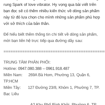
rung Spark of love vibrator. Hy vọng qua bài viết trên
bạn đọc sẽ có thêm nhiều kiến thức về dòng sản phẩm
này từ đó lựa chọn cho mình những sản phẩm phù hợp
với sở thích của bản thân.
Để hiểu biết thêm thông tin chi tiết về dòng sản phẩm,
mời bạn liên hệ trực tiếp qua đường dây sau:
===========================================
TRUNG TÂM PHÂN PHỐI:
Hotline:
0947.080.388 – 0961.918.487
Miền Nam
: 269A Bà Hom, Phường 13, Quận 6,
TP.HCM
Miền Tây
: 127 Đường 23/8, Khóm 1, Phường 7, TP.
Bạc Liêu
A2 Khu Phố Bình Khởi, Phường 6, TP.