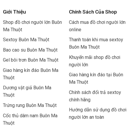
Giới Thiệu
Chính Sách Của Shop
Shop đồ chơi người lớn Buôn
Cách mua đồ chơi người lớn
Ma Thuột
online
Sextoy Buôn Ma Thuột
Thanh toán khi mua sextoy
Buôn Ma Thuột
Bao cao su Buôn Ma Thuột
Khuyến mãi shop đồ chơi
Gel bôi trơn Buôn Ma Thuột
người lớn
Giao hàng kín đáo Buôn Ma
Giao hàng kín đáo tại Buôn
Thuột
Ma Thuột
Dương vật giả Buôn Ma
Chính sách đổi trả sextoy
Thuột
chính hãng
Trứng rung Buôn Ma Thuột
Hướng dẫn sử dụng đồ chơi
Cốc thủ dâm nam Buôn Ma
người lớn an toàn
Thuột