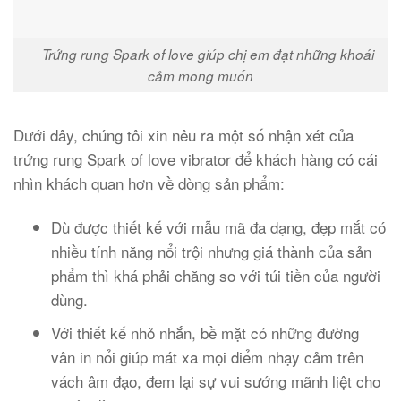
Trứng rung Spark of love giúp chị em đạt những khoái
cảm mong muốn
Dưới đây, chúng tôi xin nêu ra một số nhận xét của
trứng rung Spark of love vibrator để khách hàng có cái
nhìn khách quan hơn về dòng sản phẩm:
Dù được thiết kế với mẫu mã đa dạng, đẹp mắt có
nhiều tính năng nổi trội nhưng giá thành của sản
phẩm thì khá phải chăng so với túi tiền của người
dùng.
Với thiết kế nhỏ nhắn, bề mặt có những đường
vân in nổi giúp mát xa mọi điểm nhạy cảm trên
vách âm đạo, đem lại sự vui sướng mãnh liệt cho