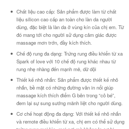
Chất liệu cao cấp: Sản phẩm được làm từ chất
liệu silicon cao cấp an toàn cho làn da người
dùng, đặc biệt là làn da ở vùng kín của chị em. Từ
đó mang tới cho người sử dụng cảm giác được
massage mơn trớn, đầy kích thích.
Chế độ rung đa dạng: Trứng rung điều khiển từ xa
Spark of love với 10 chế độ rung khác nhau từ
rung nhẹ nhàng đến mạnh mẽ, dữ dội
Thiết kế nhỏ nhắn: Sản phẩm được thiết kế nhỏ
nhắn, bề mặt có những đường vân in nổi giúp
massage kích thích điểm G bên trong “cô bé”,
đem lại sự sung sướng mãnh liệt cho người dùng.
Cơ chế hoạt động đa dạng: Với thiết kế nhỏ nhắn
và remote điều khiển từ xa, chị em có thể sử dụng