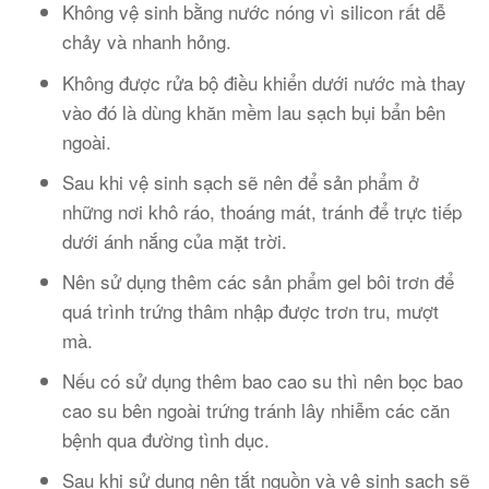
Không vệ sinh bằng nước nóng vì silicon rất dễ
chảy và nhanh hỏng.
Không được rửa bộ điều khiển dưới nước mà thay
vào đó là dùng khăn mềm lau sạch bụi bẩn bên
ngoài.
Sau khi vệ sinh sạch sẽ nên để sản phẩm ở
những nơi khô ráo, thoáng mát, tránh để trực tiếp
dưới ánh nắng của mặt trời.
Nên sử dụng thêm các sản phẩm gel bôi trơn để
quá trình trứng thâm nhập được trơn tru, mượt
mà.
Nếu có sử dụng thêm bao cao su thì nên bọc bao
cao su bên ngoài trứng tránh lây nhiễm các căn
bệnh qua đường tình dục.
Sau khi sử dụng nên tắt nguồn và vệ sinh sạch sẽ