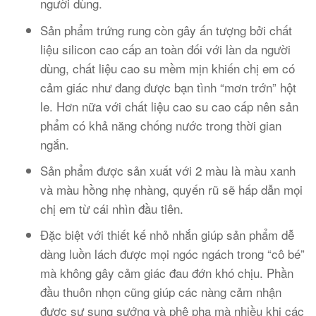
người dùng.
Sản phẩm trứng rung còn gây ấn tượng bởi chất
liệu silicon cao cấp an toàn đối với làn da người
dùng, chất liệu cao su mềm mịn khiến chị em có
cảm giác như đang được bạn tình “mơn trớn” hột
le. Hơn nữa với chất liệu cao su cao cấp nên sản
phẩm có khả năng chống nước trong thời gian
ngắn.
Sản phẩm được sản xuất với 2 màu là màu xanh
và màu hồng nhẹ nhàng, quyến rũ sẽ hấp dẫn mọi
chị em từ cái nhìn đầu tiên.
Đặc biệt với thiết kế nhỏ nhắn giúp sản phẩm dễ
dàng luồn lách được mọi ngóc ngách trong “cô bé”
mà không gây cảm giác đau đớn khó chịu. Phần
đầu thuôn nhọn cũng giúp các nàng cảm nhận
được sự sung sướng và phê pha mà nhiều khi các