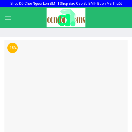
Skip
Shop Đồ Chơi Người Lớn BMT | Shop Bao Cao Su BMT- Buôn Ma Thuột
to
content
-18%