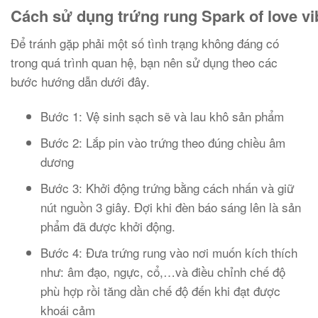
Cách sử dụng trứng rung Spark of love vi
Để tránh gặp phải một số tình trạng không đáng có
trong quá trình quan hệ, bạn nên sử dụng theo các
bước hướng dẫn dưới đây.
Bước 1: Vệ sinh sạch sẽ và lau khô sản phẩm
Bước 2: Lắp pin vào trứng theo đúng chiều âm
dương
Bước 3: Khởi động trứng bằng cách nhấn và giữ
nút nguồn 3 giây. Đợi khi đèn báo sáng lên là sản
phẩm đã được khởi động.
Bước 4: Đưa trứng rung vào nơi muốn kích thích
như: âm đạo, ngực, cổ,…và điều chỉnh chế độ
phù hợp rồi tăng dần chế độ đến khi đạt được
khoái cảm