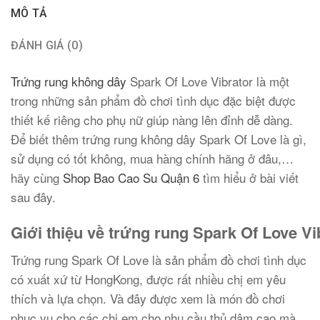
MÔ TẢ
ĐÁNH GIÁ (0)
Trứng rung không dây
Spark Of Love Vibrator là một
trong những sản phẩm đồ chơi tình dục đặc biệt được
thiết kế riêng cho phụ nữ giúp nàng lên đỉnh dễ dàng.
Để biết thêm trứng rung không dây Spark Of Love là gì,
sử dụng có tốt không, mua hàng chính hãng ở đâu,…
hãy cùng
Shop Bao Cao Su Quận 6
tìm hiểu ở bài viết
sau đây.
Giới thiệu về trứng rung Spark Of Love Vi
Trứng rung Spark Of Love là sản phẩm đồ chơi tình dục
có xuất xứ từ HongKong, được rất nhiều chị em yêu
thích và lựa chọn. Và đây được xem là món đồ chơi
phục vụ cho các chị em cho nhu cầu thủ dâm cao mà