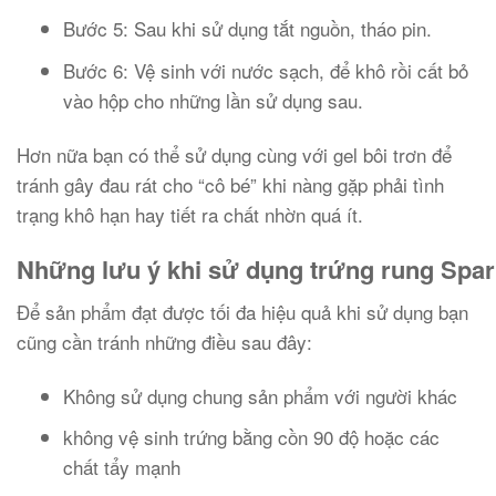
Bước 5: Sau khi sử dụng tắt nguồn, tháo pin.
Bước 6: Vệ sinh với nước sạch, để khô rồi cất bỏ
vào hộp cho những lần sử dụng sau.
Hơn nữa bạn có thể sử dụng cùng với gel bôi trơn để
tránh gây đau rát cho “cô bé” khi nàng gặp phải tình
trạng khô hạn hay tiết ra chất nhờn quá ít.
Những lưu ý khi sử dụng trứng rung Spark
Để sản phẩm đạt được tối đa hiệu quả khi sử dụng bạn
cũng cần tránh những điều sau đây:
Không sử dụng chung sản phẩm với người khác
không vệ sinh trứng bằng cồn 90 độ hoặc các
chất tẩy mạnh