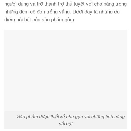
người dùng và trở thành trợ thủ tuyệt vời cho nàng trong
những đêm cô đơn trống vắng. Dưới đây là những ưu
điểm nổi bật của sản phẩm gồm:
Sản phẩm được thiết kế nhỏ gọn với những tính năng
nổi bật