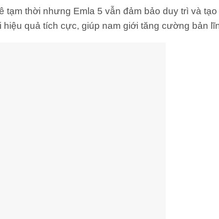
ê tạm thời nhưng Emla 5 vẫn đảm bảo duy trì và tạ
hiệu quả tích cực, giúp nam giới tăng cường bản lĩ