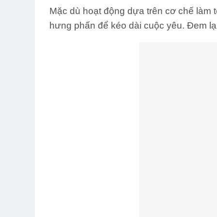
Mặc dù hoạt động dựa trên cơ chế làm t
hưng phấn để kéo dài cuộc yêu. Đem lại 