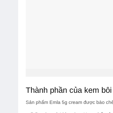
Emla 5 là sản p
Thành phần của kem bôi
Sản phẩm Emla 5g cream được bào chế