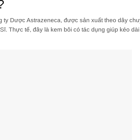
?
g ty Dược Astrazeneca, được sản xuất theo dây ch
ĩ. Thực tế, đây là kem bôi có tác dụng giúp kéo dài