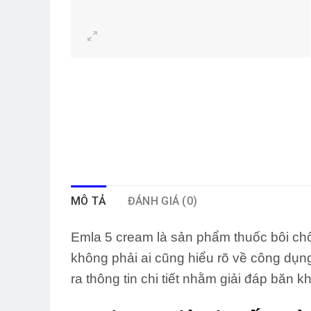
MÔ TẢ
ĐÁNH GIÁ (0)
Emla 5 cream là sản phẩm thuốc bôi ch
không phải ai cũng hiểu rõ về công dụn
ra thông tin chi tiết nhằm giải đáp băn