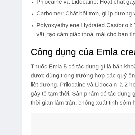
Prilocaine và Lidocaine:
Hoạt chất gây
Carbomer:
Chất bôi trơn, giúp dương v
Polyoxyethylene Hydrated Castor oil:
vật, tạo cảm giác thoải mái cho bạn tì
Công dụng của Emla cr
Thuốc Emla 5 có tác dụng gì là băn kh
được dùng trong trường hợp các quý ôn
liệt dương
. Prilocaine và Lidocain là 2 
gây tê tạm thời. Sản phẩm có tác dụng 
thời gian lâm trận, chống xuất tinh sớm 