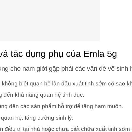
 và tác dụng phụ của Emla 5g
g cho nam giới gặp phải các vấn đề về sinh l
g không biết
quan hệ lần đầu xuất tinh sớm có sao k
 đến khả năng quan hệ tình dục.
ng đến các sản phẩm hỗ trợ để tăng ham muốn.
 quan hệ, tăng cường sinh lý.
điều trị tại nhà hoặc chưa biết chữa xuất tinh sớm 