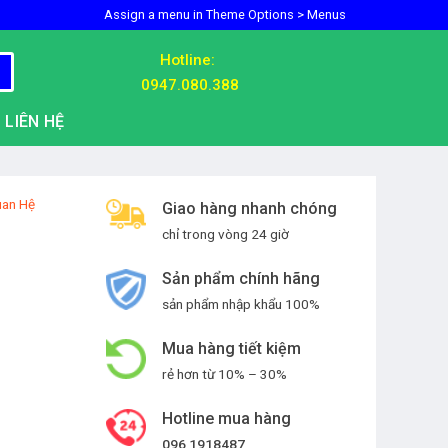
Assign a menu in Theme Options > Menus
Hotline:
0947.080.388
LIÊN HỆ
uan Hệ
Giao hàng nhanh chóng
chỉ trong vòng 24 giờ
Sản phẩm chính hãng
sản phẩm nhập khẩu 100%
Mua hàng tiết kiệm
rẻ hơn từ 10% – 30%
Hotline mua hàng
096 1918487