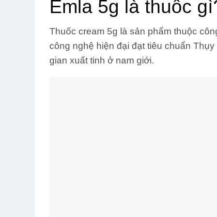
Emla 5g là thuốc gì
Thuốc cream 5g là sản phẩm thuộc côn
công nghệ hiện đại đạt tiêu chuẩn Thụy S
gian xuất tinh ở nam giới.