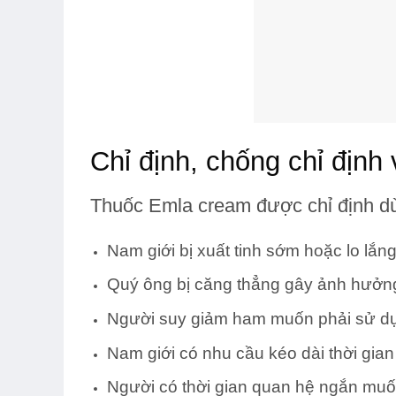
Chỉ định, chống chỉ định
Thuốc Emla cream được chỉ định dùn
Nam giới bị xuất tinh sớm hoặc lo lắn
Quý ông bị căng thẳng gây ảnh hưởng
Người suy giảm ham muốn phải sử dụ
Nam giới có nhu cầu kéo dài thời gian
Người có thời gian quan hệ ngắn muốn 