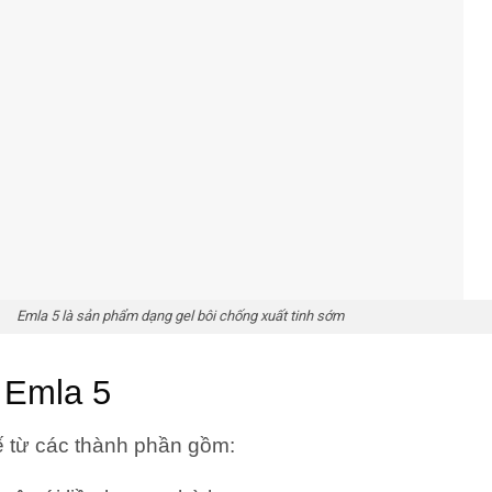
hẩm dạng gel bôi chống xuất tinh sớm
 Emla 5
 từ các thành phần gồm: