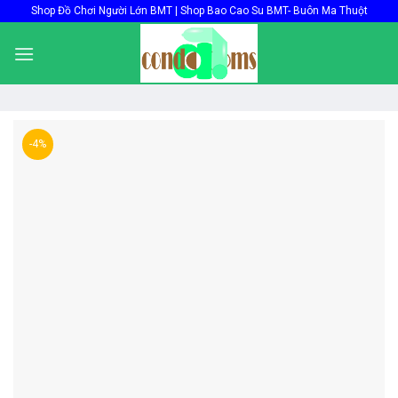
Skip
Shop Đồ Chơi Người Lớn BMT | Shop Bao Cao Su BMT- Buôn Ma Thuột
to
content
-4%