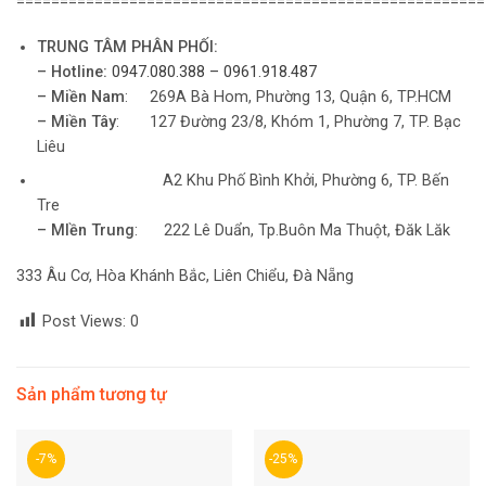
======================================================
TRUNG TÂM PHÂN PHỐI:
– Hotline:
0947.080.388 – 0961.918.487
– Miền Nam
: 269A Bà Hom, Phường 13, Quận 6, TP.HCM
– Miền Tây
: 127 Đường 23/8, Khóm 1, Phường 7, TP. Bạc
Liêu
A2 Khu Phố Bình Khởi, Phường 6, TP. Bến
Tre
– MIền Trung
: 222 Lê Duẩn, Tp.Buôn Ma Thuột, Đăk Lăk
333 Âu Cơ, Hòa Khánh Bắc, Liên Chiểu, Đà Nẵng
Post Views:
0
Sản phẩm tương tự
-7%
-25%