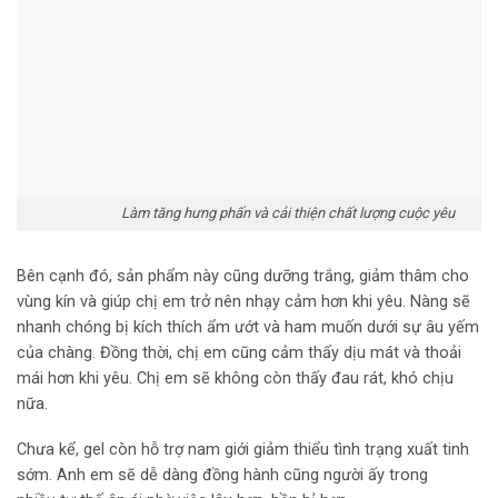
Làm tăng hưng phấn và cải thiện chất lượng cuộc yêu
Bên cạnh đó, sản phẩm này cũng dưỡng trắng, giảm thâm cho
vùng kín và giúp chị em trở nên nhạy cảm hơn khi yêu. Nàng sẽ
nhanh chóng bị kích thích ẩm ướt và ham muốn dưới sự âu yếm
của chàng. Đồng thời, chị em cũng cảm thấy dịu mát và thoải
mái hơn khi yêu. Chị em sẽ không còn thấy đau rát, khó chịu
nữa.
Chưa kể, gel còn hỗ trợ nam giới giảm thiểu tình trạng xuất tinh
sớm. Anh em sẽ dễ dàng đồng hành cũng người ấy trong