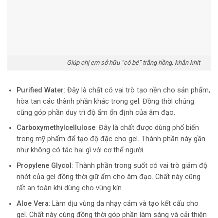
Giúp chị em sở hữu “cô bé” trắng hồng, khắn khít
Purified Water
: Đây là chất có vai trò tạo nền cho sản phẩm,
hòa tan các thành phần khác trong gel. Đồng thời chúng
cũng góp phần duy trì độ ẩm ổn định của âm đạo.
Carboxymethylcellulose
: Đây là chất được dùng phổ biến
trong mỹ phẩm để tạo độ đặc cho gel. Thành phần này gần
như không có tác hại gì với cơ thể người.
Propylene Glycol
: Thành phần trong suốt có vai trò giảm độ
nhớt của gel đồng thời giữ ẩm cho âm đạo. Chất này cũng
rất an toàn khi dùng cho vùng kín.
Aloe Vera
: Làm dịu vùng da nhạy cảm và tạo kết cấu cho
gel. Chất này cùng đồng thời góp phần làm sáng và cải thiện