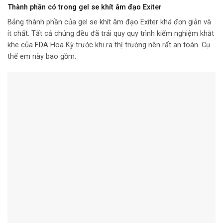
Thành phần có trong gel se khít âm đạo Exiter
Bảng thành phần của gel se khít âm đạo Exiter khá đơn giản và
ít chất. Tất cả chúng đều đã trải quy quy trình kiểm nghiệm khắt
khe của
FDA
Hoa Kỳ trước khi ra thị trường nên rất an toàn. Cụ
thể em này bao gồm: