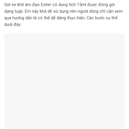
Gel se khít âm đạo Exiter có dung tích 15ml được đóng gói
dạng tuýp. Em này khá dễ sử dụng nên người dùng chỉ cần xem
qua hướng dẫn là có thể dễ dàng thực hiện. Các bước cụ thể
dưới đây: