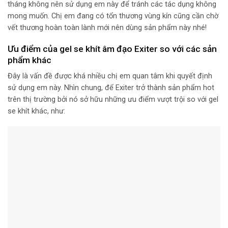
tháng không nên sử dụng em này để tránh các tác dụng không
mong muốn. Chị em đang có tổn thương vùng kín cũng cần chờ
vết thương hoàn toàn lành mới nên dùng sản phẩm này nhé!
Ưu điểm của gel se khít âm đạo Exiter so với các sản
phẩm khác
Đây là vấn đề được khá nhiều chị em quan tâm khi quyết định
sử dụng em này. Nhìn chung, để Exiter trở thành sản phẩm hot
trên thị trường bởi nó sở hữu những ưu điểm vượt trội so với gel
se khít khác, như: