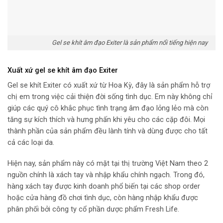
Gel se khít âm đạo Exiter là sản phẩm nổi tiếng hiện nay
Xuất xứ gel se khít âm đạo Exiter
Gel se khít Exiter có xuất xứ từ Hoa Kỳ, đây là sản phẩm hỗ trợ
chị em trong việc cải thiện đời sống tình dục. Em này không chỉ
giúp các quý cô khắc phục tình trạng âm đạo lỏng lẻo mà còn
tăng sự kích thích và hưng phấn khi yêu cho các cặp đôi. Mọi
thành phần của sản phẩm đều lành tính và dùng được cho tất
cả các loại da.
Hiện nay, sản phẩm này có mặt tại thị trường Việt Nam theo 2
nguồn chính là xách tay và nhập khẩu chính ngạch. Trong đó,
hàng xách tay được kinh doanh phổ biến tại các shop order
hoặc cửa hàng đồ chơi tình dục, còn hàng nhập khẩu được
phân phối bởi công ty cổ phần dược phẩm Fresh Life.