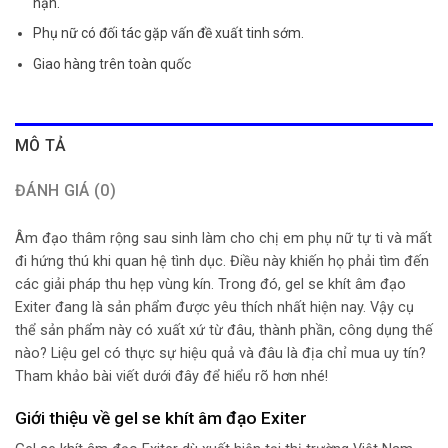
hạn.
Phụ nữ có đối tác gặp vấn đề xuất tinh sớm.
Giao hàng trên toàn quốc
MÔ TẢ
ĐÁNH GIÁ (0)
Âm đạo thâm rộng sau sinh làm cho chị em phụ nữ tự ti và mất
đi hứng thú khi quan hệ tình dục. Điều này khiến họ phải tìm đến
các giải pháp thu hẹp vùng kín. Trong đó, gel se khít âm đạo
Exiter đang là sản phẩm được yêu thích nhất hiện nay. Vậy cụ
thể sản phẩm này có xuất xứ từ đâu, thành phần, công dụng thế
nào? Liệu gel có thực sự hiệu quả và đâu là địa chỉ mua uy tín?
Tham khảo bài viết dưới đây để hiểu rõ hơn nhé!
Giới thiệu về gel se khít âm đạo Exiter