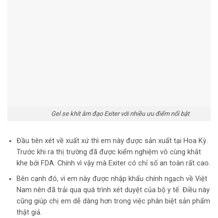
Gel se khít âm đạo Exiter với nhiều ưu điểm nổi bật
Đầu tiên xét về xuất xứ thì em này được sản xuất tại Hoa Kỳ.
Trước khi ra thị trường đã được kiểm nghiệm vô cùng khắt
khe bởi FDA. Chính vì vậy mà Exiter có chỉ số an toàn rất cao.
Bên cạnh đó, vì em này được nhập khẩu chính ngạch về Việt
Nam nên đã trải qua quá trình xét duyệt của bộ y tế. Điều này
cũng giúp chị em dễ dàng hơn trong việc phân biệt sản phẩm
thật giả.