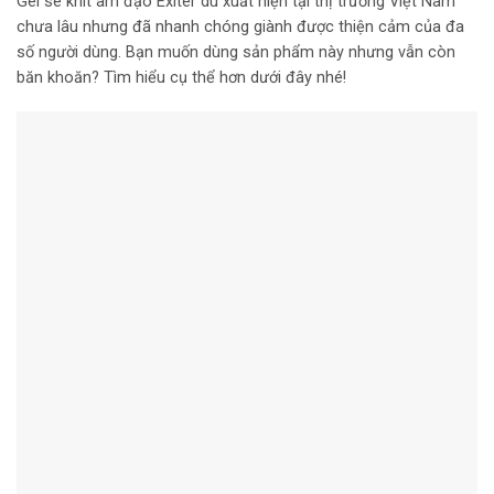
Gel se khít âm đạo Exiter dù xuất hiện tại thị trường Việt Nam
chưa lâu nhưng đã nhanh chóng giành được thiện cảm của đa
số người dùng. Bạn muốn dùng sản phẩm này nhưng vẫn còn
băn khoăn? Tìm hiểu cụ thể hơn dưới đây nhé!