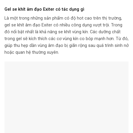
Gel se khít âm đạo Exiter có tác dụng gì
Là một trong những sản phẩm có độ hot cao trên thị trường,
gel se khít âm đạo Exiter có nhiều công dụng vượt trội. Trong
đó nổi bật nhất là khả năng se khít vùng kín. Các dưỡng chất
trong gel sẽ kích thích các cơ vùng kín co bóp mạnh hơn. Từ đó,
giúp thu hẹp dần vùng âm đạo bị giãn rộng sau quá trình sinh nở
hoặc quan hệ thường xuyên.