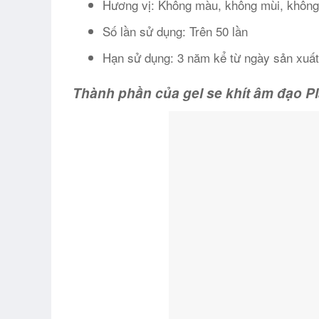
Hương vị: Không màu, không mùi, không
Số lần sử dụng: Trên 50 lần
Hạn sử dụng: 3 năm kể từ ngày sản xuấ
Thành phần của gel se khít âm đạo P