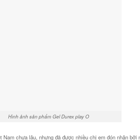
sản phẩm Gel Durex play O
ệt Nam chưa lâu, nhưng đã được nhiều chị em đón nhận bởi