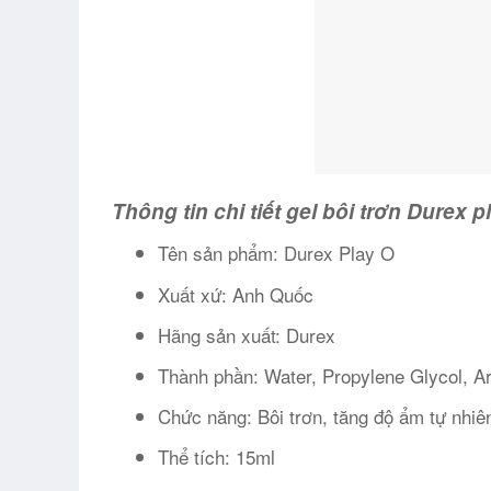
Thông tin chi tiết gel bôi trơn Durex p
Tên sản phẩm: Durex Play O
Xuất xứ: Anh Quốc
Hãng sản xuất: Durex
Thành phần: Water, Propylene Glycol, Ar
Chức năng: Bôi trơn, tăng độ ẩm tự nhiê
Thể tích: 15ml