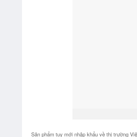
Hình ảnh 
Sản phẩm tuy mới nhập khẩu về thị trường Vi