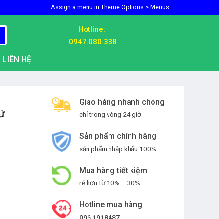
Assign a menu in Theme Options > Menus
Hotline:
0947.080.388
LIÊN HỆ
Giao hàng nhanh chóng
Nữ
chỉ trong vòng 24 giờ
Sản phẩm chính hãng
sản phẩm nhập khẩu 100%
Mua hàng tiết kiệm
rẻ hơn từ 10% – 30%
Hotline mua hàng
096 1918487