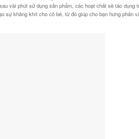
au vài phút sử dụng sản phẩm, các hoạt chất sẽ tác dụng tr
ạo sự khăng khít cho cô bé, từ đó giúp cho bạn hưng phấn 