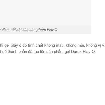
 điểm nổi bật của sản phẩm Play O
thì gel play o có tình chất không màu, không mùi, không vị 
t số thành phần đã tạo lên sản phẩm gel Durex Play O: