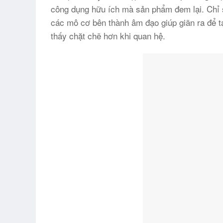
công dụng hữu ích mà sản phẩm đem lại. Chỉ s
các mô cơ bên thành âm đạo giúp giãn ra để t
thấy chặt chẽ hơn khi quan hệ.