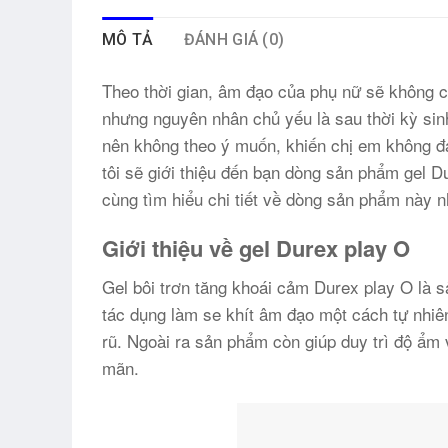
MÔ TẢ
ĐÁNH GIÁ (0)
Theo thời gian, âm đạo của phụ nữ sẽ không c
nhưng nguyên nhân chủ yếu là sau thời kỳ sinh
nên không theo ý muốn, khiến chị em không đạ
tôi sẽ giới thiệu đến bạn dòng sản phẩm gel D
cùng tìm hiểu chi tiết về dòng sản phẩm này n
Giới thiệu về gel Durex play O
Gel bôi trơn tăng khoái cảm Durex play O là 
tác dụng làm se khít âm đạo một cách tự nhiê
rũ. Ngoài ra sản phẩm còn giúp duy trì độ ẩm 
mãn.