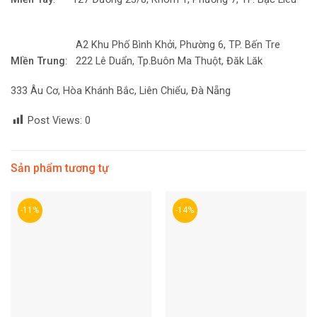
A2 Khu Phố Bình Khởi, Phường 6, TP. Bến Tre
MIền Trung
: 222 Lê Duẩn, Tp.Buôn Ma Thuột, Đăk Lăk
333 Âu Cơ, Hòa Khánh Bắc, Liên Chiểu, Đà Nẵng
Post Views:
0
Sản phẩm tương tự
-11%
-14%