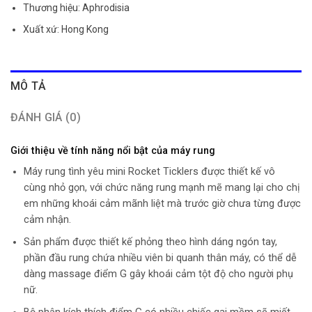
Thương hiệu: Aphrodisia
Xuất xứ: Hong Kong
MÔ TẢ
ĐÁNH GIÁ (0)
Giới thiệu về tính năng nổi bật của máy rung
Máy rung tình yêu mini Rocket Ticklers được thiết kế vô
cùng nhỏ gọn, với chức năng rung mạnh mẽ mang lại cho chị
em những khoái cảm mãnh liệt mà trước giờ chưa từng được
cảm nhận.
Sản phẩm được thiết kế phỏng theo hình dáng ngón tay,
phần đầu rung chứa nhiều viên bi quanh thân máy, có thể dễ
dàng massage điểm G gây khoái cảm tột độ cho người phụ
nữ.