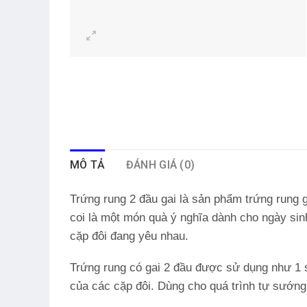
MÔ TẢ
ĐÁNH GIÁ (0)
Trứng rung 2 đầu gai là sản phẩm
trứng rung g
coi là một món quà ý nghĩa dành cho ngày sinh
cặp đôi đang yêu nhau.
Trứng rung có gai 2 đầu được sử dụng như 1
của các cặp đôi. Dùng cho quá trình tự sướng