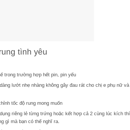
ung tình yêu
hế trong trường hợp hết pin, pin yếu
ễ dàng lướt nhẹ nhàng không gây đau rát cho chị e phụ nữ và
u chỉnh tốc độ rung mong muốn
dụng riêng lẻ từng trứng hoặc kết hợp cả 2 cùng lúc kích th
g gì mà bạn có thể nghĩ ra.