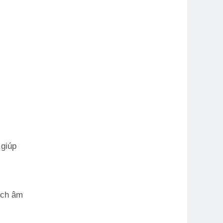
 giúp
ích âm