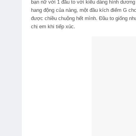
bạn nữ với 1 đầu to với kiểu dáng hình dương 
hang động của nàng, một đầu kích điểm G cho
được chiều chuộng hết mình. Đầu to giống như
chị em khi tiếp xúc.