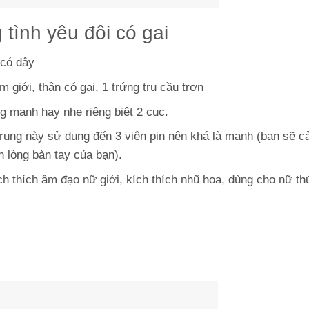
 tình yêu đôi có gai
 có dây
giới, thân có gai, 1 trứng trụ cầu trơn
ng mạnh hay nhẹ riêng biệt 2 cục.
g rung này sử dụng đến 3 viên pin nên khá là mạnh (bạn sẽ 
n lòng bàn tay của bạn).
h thích âm đạo nữ giới, kích thích nhũ hoa, dùng cho nữ t