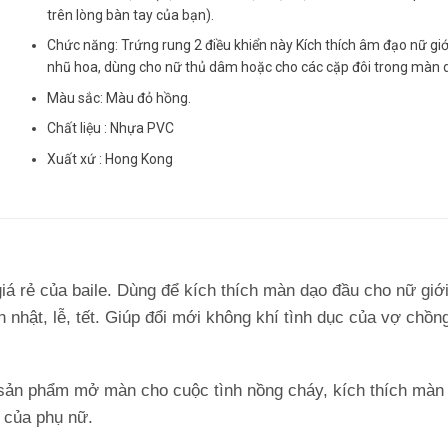
trên lòng bàn tay của bạn).
Chức năng: Trứng rung 2 điều khiển này Kích thích âm đạo nữ giới
nhũ hoa, dùng cho nữ thủ dâm hoặc cho các cặp đôi trong màn 
Màu sắc: Màu đỏ hồng.
Chất liệu : Nhựa PVC
Xuất xứ : Hong Kong
iá rẻ
của baile
.
Dùng để kích thích màn dạo đầu cho nữ giới
 nhật, lễ, tết. Giúp đổi mới không khí tình dục của vợ chồn
 sản phẩm mở màn cho cuộc tình nồng cháy, kích thích màn
 của phụ nữ.