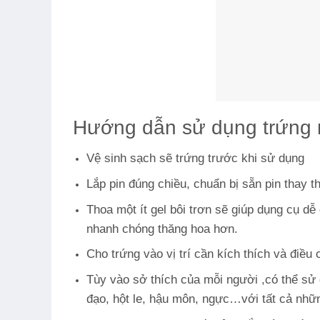
Hướng dẫn sử dụng trứng r
Vệ sinh sạch sẽ trứng trước khi sử dụng
Lắp pin đúng chiều, chuẩn bị sẵn pin thay t
Thoa một ít gel bôi trơn sẽ giúp dụng cụ d
nhanh chóng thăng hoa hơn.
Cho trứng vào vị trí cần kích thích và điề
Tùy vào sở thích của mỗi người ,có thể sử 
đạo, hột le, hậu môn, ngực…với tất cả nhữn