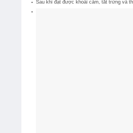
Sau khi đạt được khoái cảm, tắt trứng và th