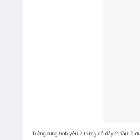
Trứng rung tình yêu
2 trứng có dây 2 đầu là d