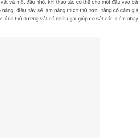
vật và một đầu nhỏ, khi thao tác có thể cho một đầu vào bê
 nàng, điều này sẽ làm nàng thích thú hơn, nàng có cảm gi
 hình thù dương vật có nhiều gai giúp cọ sát các điểm nhạ