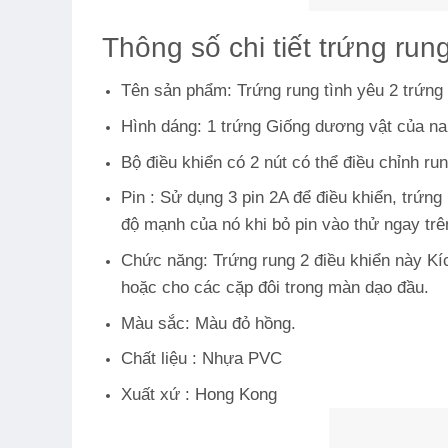
Thông số chi tiết trứng rung
Tên sản phẩm: Trứng rung tình yêu 2 trứng
Hình dáng: 1 trứng Giống dương vật của nam 
Bộ điều khiển có 2 nút có thể điều chỉnh ru
Pin : Sử dụng 3 pin 2A để điều khiển, trứn
độ mạnh của nó khi bỏ pin vào thử ngay trê
Chức năng: Trứng rung 2 điều khiển này Kíc
hoặc cho các cặp đôi trong màn dạo đầu.
Màu sắc: Màu đỏ hồng.
Chất liệu : Nhựa PVC
Xuất xứ : Hong Kong