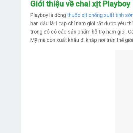
Giới thiệu về chai xịt Playboy
Playboy là dòng
thuốc xịt chống xuất tinh s
ban đầu là 1 tạp chí nam giới rất được yêu th
trong đó có các sản phẩm hỗ trợ nam giới. 
Mỹ mà còn xuất khẩu đi khắp nơi trên thế giới