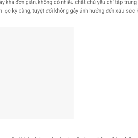
 khá đơn giản, không có nhiều chất chủ yếu chỉ tập trung
 lọc kỹ càng, tuyệt đối không gây ảnh hưởng đến xấu sức