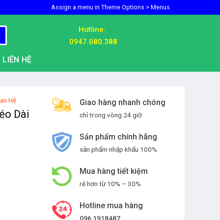
Assign a menu in Theme Options > Menus
Hotline:
0947.080.388
LIÊN HỆ
uan Hệ
Giao hàng nhanh chóng
éo Dài
chỉ trong vòng 24 giờ
Sản phẩm chính hãng
sản phẩm nhập khẩu 100%
Mua hàng tiết kiệm
rẻ hơn từ 10% – 30%
Hotline mua hàng
096 1918487