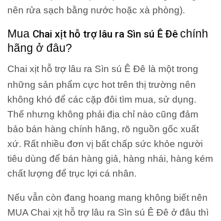
nên rửa sạch bằng nước hoặc xà phòng).
Mua
chính
Chai xịt hỗ trợ lâu ra Sìn sú Ê Đê
hãng ở đâu?
Chai xịt hỗ trợ lâu ra Sìn sú Ê Đê
là một trong
những sản phẩm cực hot trên thị trường nên
không khó để các cặp đôi tìm mua, sử dụng.
Thế nhưng không phải địa chỉ nào cũng đảm
bảo bán hàng chính hãng, rõ nguồn gốc xuất
xứ. Rất nhiều đơn vị bất chấp sức khỏe người
tiêu dùng để bán hàng giả, hàng nhái, hàng kém
chất lượng để trục lợi cá nhân.
Nếu vẫn còn đang hoang mang không biết nên
MUA Chai xịt hỗ trợ lâu ra Sìn sú Ê Đê ở đâu thì