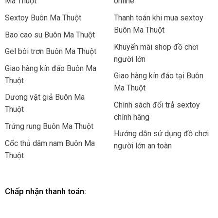
Ma Thuột
online
Sextoy Buôn Ma Thuột
Thanh toán khi mua sextoy
Buôn Ma Thuột
Bao cao su Buôn Ma Thuột
Khuyến mãi shop đồ chơi
Gel bôi trơn Buôn Ma Thuột
người lớn
Giao hàng kín đáo Buôn Ma
Giao hàng kín đáo tại Buôn
Thuột
Ma Thuột
Dương vật giả Buôn Ma
Chính sách đổi trả sextoy
Thuột
chính hãng
Trứng rung Buôn Ma Thuột
Hướng dẫn sử dụng đồ chơi
Cốc thủ dâm nam Buôn Ma
người lớn an toàn
Thuột
Chấp nhận thanh toán: