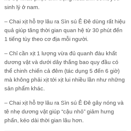
sinh lý ở nam.
– Chai xịt hỗ trợ lâu ra Sìn sú Ê Đê dùng rất hiệu
quả giúp tăng thời gian quan hệ từ 30 phút đến
1 tiếng tùy theo cơ địa mỗi người.
– Chỉ cần xịt 1 lượng vừa đủ quanh đàu khất
dương vật và dưới dây thắng bao quy đầu có
thể chinh chiến cả đêm (tác dụng 5 đến 6 giờ)
mà không phải xịt tới xịt lui nhiều lần như những
sản phẩm khác.
– Chai xịt hỗ trợ lâu ra Sìn sú Ê Đê gây nóng và
tê nhẹ dương vật giúp “cậu nhỏ” giảm hưng
phấn, kéo dài thời gian lâu hơn.