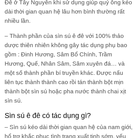
Đê ở Tây Nguyên khi sử dụng giúp quý ông kéo
dài thời gian quan hệ lâu hơn bình thường rất
nhiều lần.
– Thành phần của sìn sú ê đê với 100% thảo
dược thiên nhiên không gây tác dụng phụ bao
gồm : Đinh Hương, Sâm Bổ Chính, Trầm
Hương, Quế, Nhân Sâm, Sâm xuyên đá… và
một số thành phần bí truyền khác. Được nấu
liên tục thành thành cao rồi tán thành bột mịn
thành bột sìn sú hoặc pha nước thành chai xịt
sìn sú.
Sìn sú ê đê có tác dụng gì?
– Sìn sú kéo dài thời gian quan hệ của nam giới,
hổ trợ khắc phục tình trạng xuất tinh sớm, yếu