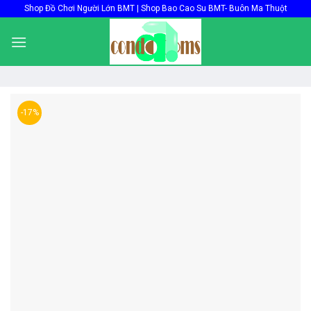
Skip
Shop Đồ Chơi Người Lớn BMT | Shop Bao Cao Su BMT- Buôn Ma Thuột
to
content
-17%