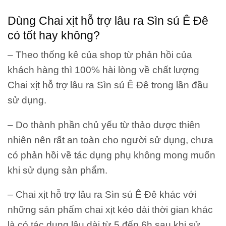
Dùng Chai xịt hỗ trợ lâu ra Sìn sú Ê Đê
có tốt hay không?
– Theo thống kê của shop từ phản hồi của
khách hàng thì 100% hài lòng về chất lượng
Chai xịt hỗ trợ lâu ra Sìn sú Ê Đê trong lần đầu
sử dụng.
– Do thành phần chủ yếu từ thảo dược thiên
nhiên nên rất an toàn cho người sử dụng, chưa
có phản hồi về tác dụng phụ không mong muốn
khi sử dụng sản phẩm.
– Chai xịt hỗ trợ lâu ra Sìn sú Ê Đê khác với
những sản phẩm chai xịt kéo dài thời gian khác
là có tác dụng lâu dài từ 5 đến 6h sau khi sử