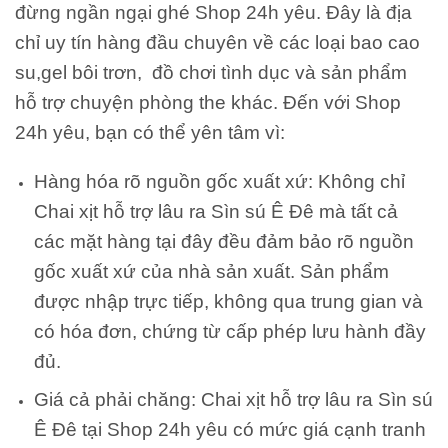
đừng ngần ngại ghé Shop 24h yêu. Đây là địa
chỉ uy tín hàng đầu chuyên về các loại bao cao
su,gel bôi trơn, đồ chơi tình dục và sản phẩm
hỗ trợ chuyện phòng the khác. Đến với Shop
24h yêu, bạn có thể yên tâm vì:
Hàng hóa rõ nguồn gốc xuất xứ: Không chỉ
Chai xịt hỗ trợ lâu ra Sìn sú Ê Đê mà tất cả
các mặt hàng tại đây đều đảm bảo rõ nguồn
gốc xuất xứ của nhà sản xuất. Sản phẩm
được nhập trực tiếp, không qua trung gian và
có hóa đơn, chứng từ cấp phép lưu hành đầy
đủ.
Giá cả phải chăng: Chai xịt hỗ trợ lâu ra Sìn sú
Ê Đê tại Shop 24h yêu có mức giá cạnh tranh