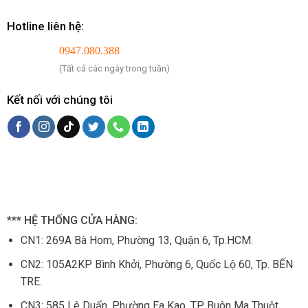
Hotline liên hệ:
0947.080.388
(Tất cả các ngày trong tuần)
Kết nối với chúng tôi
*** HỆ THỐNG CỬA HÀNG:
CN1:
269A Bà Hom, Phường 13, Quận 6, Tp.HCM.
CN2: 105
A2KP Bình Khởi, Phường 6, Quốc Lộ 60, Tp. BẾN
TRE.
CN3:
585 Lê Duẩn, Phường Ea Kao, TP. Buôn Ma Thuột.