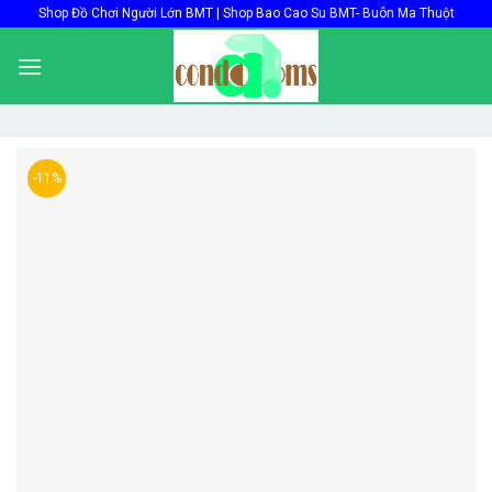
Skip
Shop Đồ Chơi Người Lớn BMT | Shop Bao Cao Su BMT- Buôn Ma Thuột
to
content
-11%